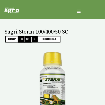
ke
konten
Sagri Storm 100/400/50 SC